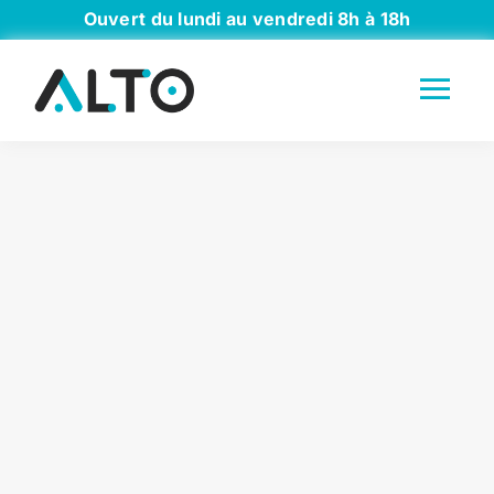
Passer
Ouvert du lundi au vendredi 8h à 18h
au
contenu