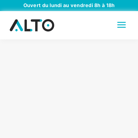
Passer
Ouvert du lundi au vendredi 8h à 18h
au
contenu