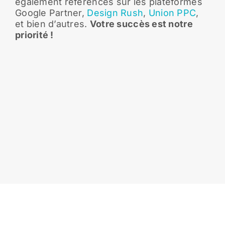
également référencés sur les plateformes
Google Partner,
Design Rush
,
Union PPC
,
et bien d’autres.
Votre succès est notre
priorité !