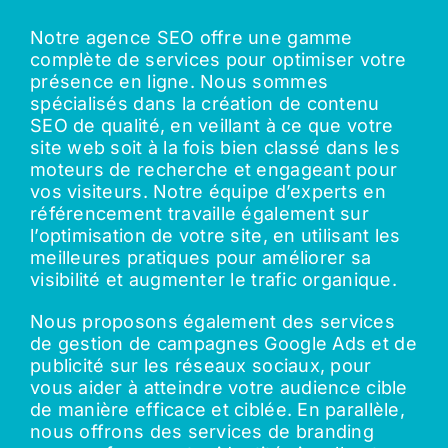
Notre agence SEO offre une gamme
complète de services pour optimiser votre
présence en ligne. Nous sommes
spécialisés dans la création de contenu
SEO de qualité, en veillant à ce que votre
site web soit à la fois bien classé dans les
moteurs de recherche et engageant pour
vos visiteurs. Notre équipe d’experts en
référencement travaille également sur
l’optimisation de votre site, en utilisant les
meilleures pratiques pour améliorer sa
visibilité et augmenter le trafic organique.
Nous proposons également des services
de gestion de campagnes Google Ads et de
publicité sur les réseaux sociaux, pour
vous aider à atteindre votre audience cible
de manière efficace et ciblée. En parallèle,
nous offrons des services de branding