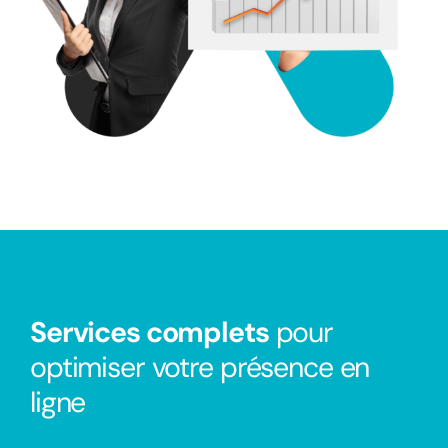
Services complets
pour
optimiser votre présence en
ligne